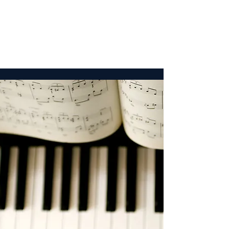
Klavierunterricht
Simon